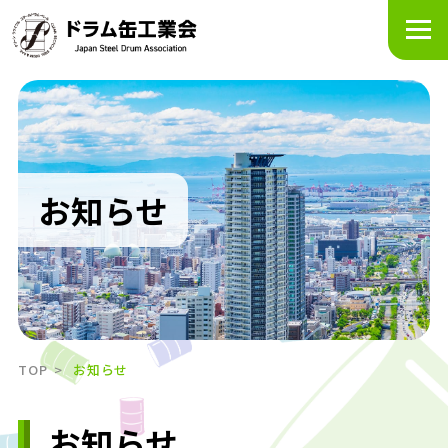
メ
ニ
ュ
ー
を
開
く
お知らせ
TOP
お知らせ
お知らせ