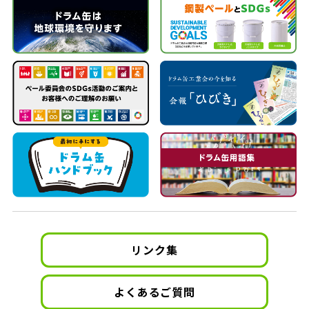
送
り
リンク集
よくあるご質問