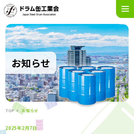
メ
ニ
ュ
ー
を
開
く
お知らせ
TOP
お知らせ
2025年2月7日