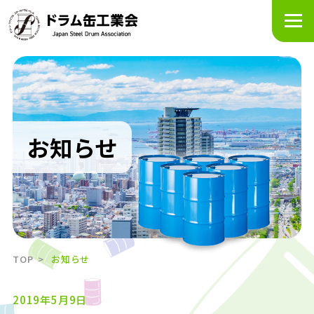
メ
ニ
ュ
ー
を
開
く
お知らせ
TOP
お知らせ
2019年5月9日