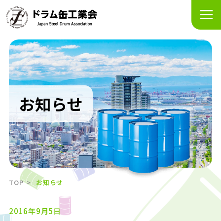
メ
ニ
ュ
ー
を
開
く
お知らせ
TOP
お知らせ
2016年9月5日